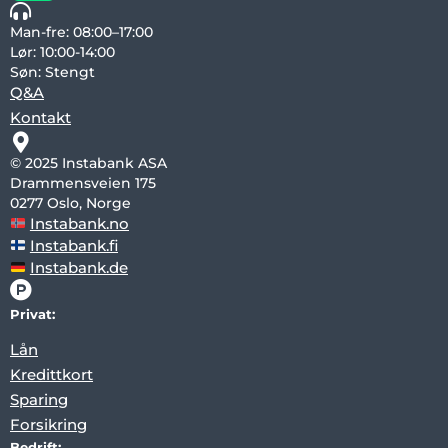
Man-fre: 08:00–17:00
Lør: 10:00-14:00
Søn: Stengt
Q&A
Kontakt
© 2025 Instabank ASA
Drammensveien 175
0277 Oslo, Norge
Instabank.no
Instabank.fi
Instabank.de
Privat:
Lån
Kredittkort
Sparing
Forsikring
Bedrift: