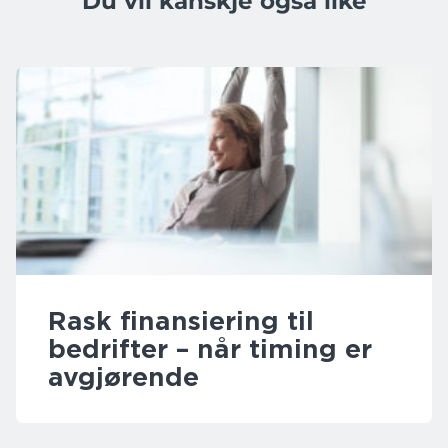
Du vil kanskje også like
Rask finansiering til
bedrifter – når timing er
avgjørende