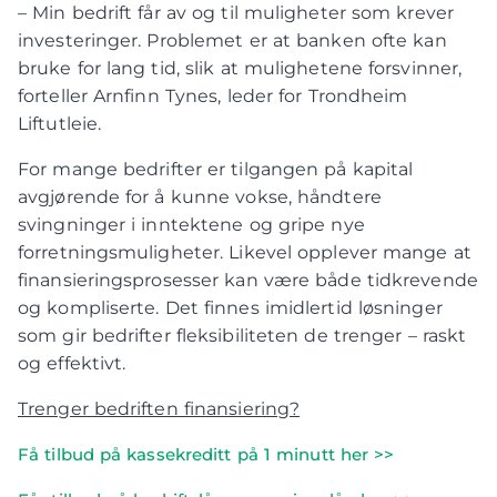
– Min bedrift får av og til muligheter som krever
investeringer. Problemet er at banken ofte kan
bruke for lang tid, slik at mulighetene forsvinner,
forteller Arnfinn Tynes, leder for Trondheim
Liftutleie.
For mange bedrifter er tilgangen på kapital
avgjørende for å kunne vokse, håndtere
svingninger i inntektene og gripe nye
forretningsmuligheter. Likevel opplever mange at
finansieringsprosesser kan være både tidkrevende
og kompliserte. Det finnes imidlertid løsninger
som gir bedrifter fleksibiliteten de trenger – raskt
og effektivt.
Trenger bedriften finansiering?
Få tilbud på kassekreditt på 1 minutt her >>