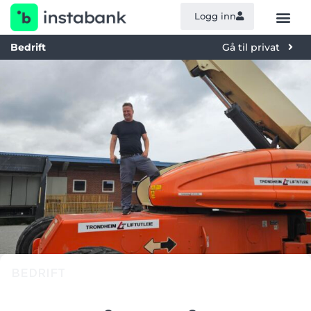
Logg inn
Bedrift
Gå til privat
BEDRIFT