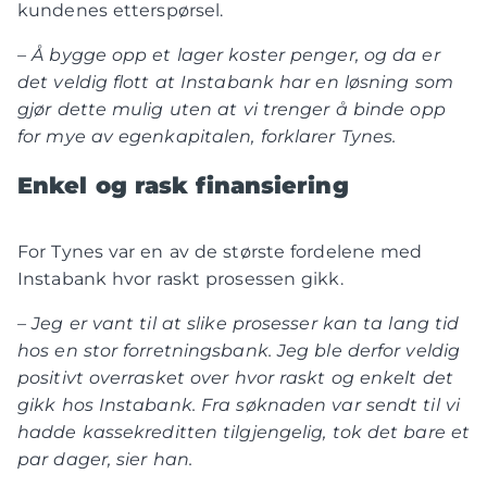
kundenes etterspørsel.
– Å bygge opp et lager koster penger, og da er
det veldig flott at Instabank har en løsning som
gjør dette mulig uten at vi trenger å binde opp
for mye av egenkapitalen, forklarer Tynes.
Enkel og rask finansiering
For Tynes var en av de største fordelene med
Instabank hvor raskt prosessen gikk.
– Jeg er vant til at slike prosesser kan ta lang tid
hos en stor forretningsbank. Jeg ble derfor veldig
positivt overrasket over hvor raskt og enkelt det
gikk hos Instabank. Fra søknaden var sendt til vi
hadde kassekreditten tilgjengelig, tok det bare et
par dager, sier han.