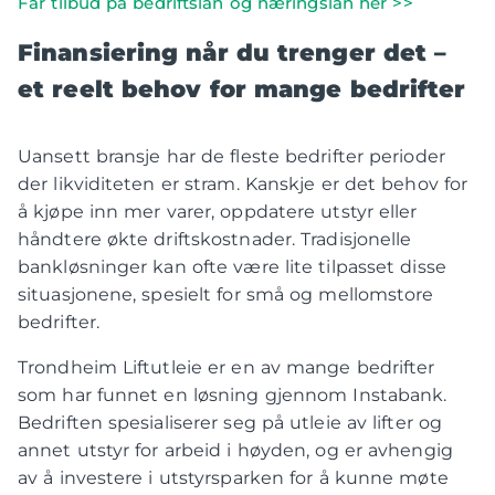
Får tilbud på bedriftslån og næringslån her >>
Finansiering når du trenger det –
et reelt behov for mange bedrifter
Uansett bransje har de fleste bedrifter perioder
der likviditeten er stram. Kanskje er det behov for
å kjøpe inn mer varer, oppdatere utstyr eller
håndtere økte driftskostnader. Tradisjonelle
bankløsninger kan ofte være lite tilpasset disse
situasjonene, spesielt for små og mellomstore
bedrifter.
Trondheim Liftutleie er en av mange bedrifter
som har funnet en løsning gjennom Instabank.
Bedriften spesialiserer seg på utleie av lifter og
annet utstyr for arbeid i høyden, og er avhengig
av å investere i utstyrsparken for å kunne møte