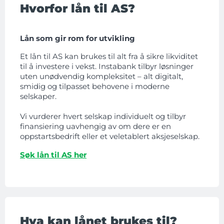
Hvorfor lån til AS?
Lån som gir rom for utvikling
Et lån til AS kan brukes til alt fra å sikre likviditet
til å investere i vekst. Instabank tilbyr løsninger
uten unødvendig kompleksitet – alt digitalt,
smidig og tilpasset behovene i moderne
selskaper.
Vi vurderer hvert selskap individuelt og tilbyr
finansiering uavhengig av om dere er en
oppstartsbedrift eller et veletablert aksjeselskap.
Søk lån til AS her
Hva kan lånet brukes til?