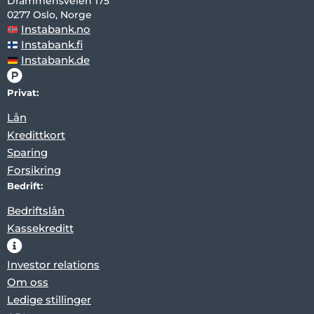
Drammensveien 175
0277 Oslo, Norge
Instabank.no
Instabank.fi
Instabank.de
Privat:
Lån
Kredittkort
Sparing
Forsikring
Bedrift:
Bedriftslån
Kassekreditt
Investor relations
Om oss
Ledige stillinger