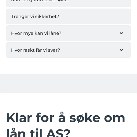
Trenger vi sikkerhet?
Hvor mye kan vi låne?
Hvor raskt får vi svar?
Klar for å søke om
lån til AS?