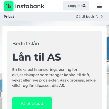
Logg inn
Privat
Gå til bedrift
Bedriftslån
Lån til AS
En fleksibel finansieringsløsning for
aksjeselskaper som trenger kapital til drift,
vekst eller nye prosjekter. Rask prosess, enkle
vilkår og lån tilpasset ditt AS.
Få et tilbud