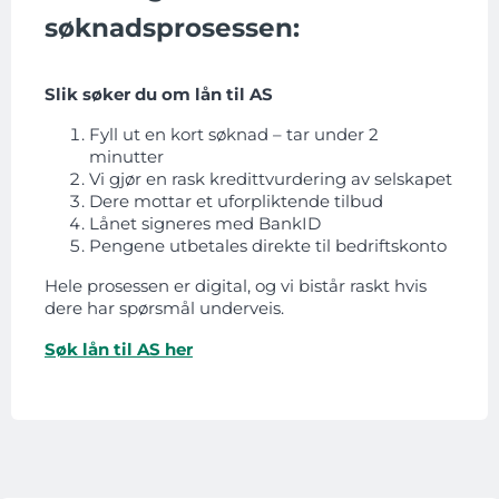
søknadsprosessen:
Slik søker du om lån til AS
Fyll ut en kort søknad – tar under 2
minutter
Vi gjør en rask kredittvurdering av selskapet
Dere mottar et uforpliktende tilbud
Lånet signeres med BankID
Pengene utbetales direkte til bedriftskonto
Hele prosessen er digital, og vi bistår raskt hvis
dere har spørsmål underveis.
Søk lån til AS her