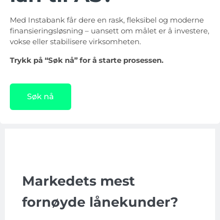
Med Instabank får dere en r
as
k, fleksibel og moderne
finansieringsløsning – uansett om målet er å investere,
vokse eller stabilisere virksomheten.
Trykk på “Søk nå” for å starte prosessen.
Søk nå
Markedets mest
fornøyde lånekunder?​