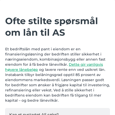
Ofte stilte spørsmål
om lån til AS
Et bedriftslån med pant i eiendom er en
finansieringsløsning der bedriften stiller sikkerhet i
næringseiendom, kombinasjonsbygg eller annen fast
eiendom for å få bedre lånevilkår.
Dette gir vanligvis
høyere lånebeløp
og lavere rente enn ved usikret lån.
Instabank tilbyr belåningsgrad opptil 85 prosent av
eiendommens markedsverdi. Løsningen passer godt
for bedrifter som ønsker å frigjøre kapital til investering,
refinansiering eller vekst. Ved å stille sikkerhet i
bedriftens eiendom kan bedriften få tilgang til mer
kapital – og bedre lånevilkår.
Kan et nystartet AS søke?