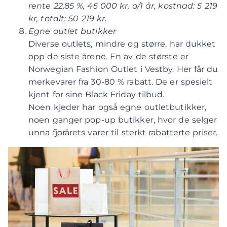
rente 22,85 %, 45 000 kr, o/1 år, kostnad: 5 219
kr, totalt: 50 219 kr.
Egne outlet butikker
Diverse outlets, mindre og større, har dukket
opp de siste årene. En av de største er
Norwegian Fashion Outlet i Vestby. Her får du
merkevarer fra 30-80 % rabatt. De er spesielt
kjent for sine Black Friday tilbud.
Noen kjeder har også egne outletbutikker,
noen ganger pop-up butikker, hvor de selger
unna fjorårets varer til sterkt rabatterte priser.