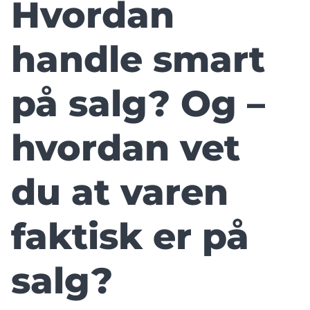
Hvordan
handle smart
på salg? Og –
hvordan vet
du at varen
faktisk er på
salg?