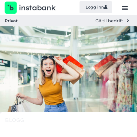
Logg inn
Privat
Gå til bedrift
BLOGG