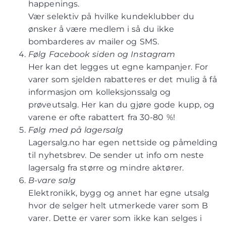
happenings.
Vær selektiv på hvilke kundeklubber du
ønsker å være medlem i så du ikke
bombarderes av mailer og SMS.
Følg Facebook siden og Instagram
Her kan det legges ut egne kampanjer. For
varer som sjelden rabatteres er det mulig å få
informasjon om kolleksjonssalg og
prøveutsalg. Her kan du gjøre gode kupp, og
varene er ofte rabattert fra 30-80 %!
Følg med på lagersalg
Lagersalg.no har egen nettside og påmelding
til nyhetsbrev. De sender ut info om neste
lagersalg fra større og mindre aktører.
B-vare salg
Elektronikk, bygg og annet har egne utsalg
hvor de selger helt utmerkede varer som B
varer. Dette er varer som ikke kan selges i