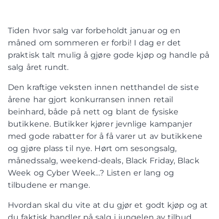
Tiden hvor salg var forbeholdt januar og en
måned om sommeren er forbi! I dag er det
praktisk talt mulig å gjøre gode kjøp og handle på
salg året rundt.
Den kraftige veksten innen netthandel de siste
årene har gjort konkurransen innen retail
beinhard, både på nett og blant de fysiske
butikkene. Butikker kjører jevnlige kampanjer
med gode rabatter for å få varer ut av butikkene
og gjøre plass til nye. Hørt om sesongsalg,
månedssalg, weekend-deals, Black Friday, Black
Week og Cyber Week…? Listen er lang og
tilbudene er mange.
Hvordan skal du vite at du gjør et godt kjøp og at
du faktisk handler på salg i jungelen av tilbud,