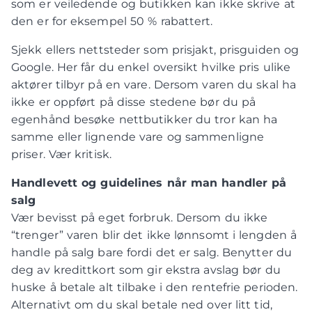
som er veiledende og butikken kan ikke skrive at
den er for eksempel 50 % rabattert.
Sjekk ellers nettsteder som prisjakt, prisguiden og
Google. Her får du enkel oversikt hvilke pris ulike
aktører tilbyr på en vare. Dersom varen du skal ha
ikke er oppført på disse stedene bør du på
egenhånd besøke nettbutikker du tror kan ha
samme eller lignende vare og sammenligne
priser. Vær kritisk.
Handlevett og guidelines når man handler på
salg
Vær bevisst på eget forbruk. Dersom du ikke
“trenger” varen blir det ikke lønnsomt i lengden å
handle på salg bare fordi det er salg. Benytter du
deg av kredittkort som gir ekstra avslag bør du
huske å betale alt tilbake i den rentefrie perioden.
Alternativt om du skal betale ned over litt tid,