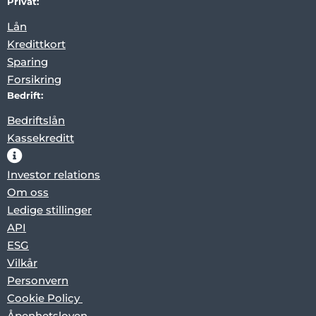
Privat:
Lån
Kredittkort
Sparing
Forsikring
Bedrift:
Bedriftslån
Kassekreditt
Investor relations
Om oss
Ledige stillinger
API
ESG
Vilkår
Personvern
Cookie Policy
Åpenhetsloven