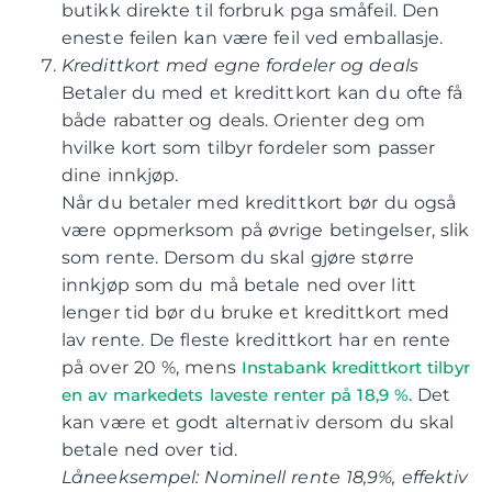
butikk direkte til forbruk pga småfeil. Den
eneste feilen kan være feil ved emballasje.
Kredittkort med egne fordeler og deals
Betaler du med et kredittkort kan du ofte få
både rabatter og deals. Orienter deg om
hvilke kort som tilbyr fordeler som passer
dine innkjøp.
Når du betaler med kredittkort bør du også
være oppmerksom på øvrige betingelser, slik
som rente. Dersom du skal gjøre større
innkjøp som du må betale ned over litt
lenger tid bør du bruke et kredittkort med
lav rente. De fleste kredittkort har en rente
på over 20 %, mens
Instabank kredittkort tilbyr
en av markedets laveste renter på 18,9 %.
Det
kan være et godt alternativ dersom du skal
betale ned over tid.
Låneeksempel: Nominell rente 18,9%, effektiv