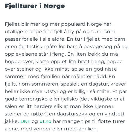
Fjellturer i Norge
Fjellet blir mer og mer populært! Norge har
utallige mange fine fjell å by på og turer som
passer for alle i alle aldre. En tur i fjellet med barn
er en fantastisk måte for barn å bevege seg på og
opplevelsene står i fleng. En liten bekk du må
hoppe over, klarte opp et lite bratt heng, hoppe
over steiner og ikke minst; spise en god niste
sammen med familien når målet er nådd. En
fjelltur om sommeren, spesielt en dagstur, krever
heller ikke mye utstyr og er billig i så måte. Et par
gode terrrengsko eller fjellsko (det viktigste er at
sålen er litt hardere slik at man ikke kjenner
steiner og røtter), en dagstursekk og en vindtett
jakke.
DNT
og
ut.no
har mange tips til flotte turer
alene, med venner eller med familien.