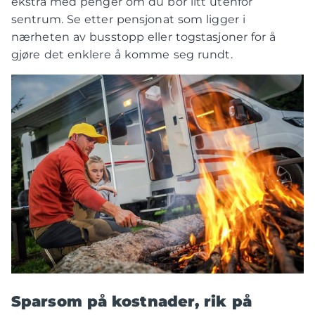
ekstra med penger om du bor litt utenfor
sentrum. Se etter pensjonat som ligger i
nærheten av busstopp eller togstasjoner for å
gjøre det enklere å komme seg rundt.
Sparsom på kostnader, rik på