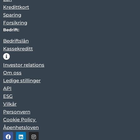
Kredittkort
Sparing
Forsikring
Bedrift:
Bedriftslån
Kassekreditt
Investor relations
Om oss
Ledige stillinger
API
ESG
Vilkår
Personvern
Cookie Policy
Åpenhetsloven