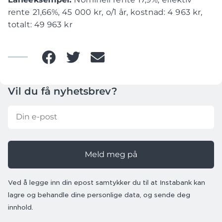
rente 21,66%, 45 000 kr, o/1 år, kostnad: 4 963 kr,
totalt: 49 963 kr
Vil du få nyhetsbrev?
Meld meg på
Ved å legge inn din epost samtykker du til at Instabank kan
lagre og behandle dine personlige data, og sende deg
innhold.