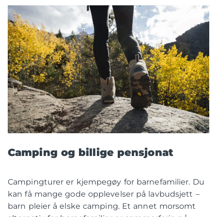
Camping og billige pensjonat
Campingturer er kjempegøy for barnefamilier. Du
kan få mange gode opplevelser på lavbudsjett –
barn pleier å elske camping. Et annet morsomt