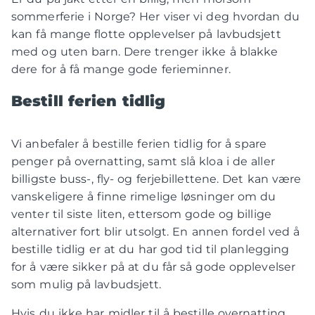
sommerferie i Norge? Her viser vi deg hvordan du
kan få mange flotte opplevelser på lavbudsjett
med og uten barn. Dere trenger ikke å blakke
dere for å få mange gode ferieminner.
Bestill ferien tidlig
Vi anbefaler å bestille ferien tidlig for å spare
penger på overnatting, samt slå kloa i de aller
billigste buss-, fly- og ferjebillettene. Det kan være
vanskeligere å finne rimelige løsninger om du
venter til siste liten, ettersom gode og billige
alternativer fort blir utsolgt. En annen fordel ved å
bestille tidlig er at du har god tid til planlegging
for å være sikker på at du får så gode opplevelser
som mulig på lavbudsjett.
Hvis du ikke har midler til å bestille overnatting