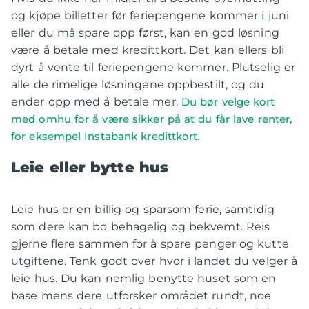
og kjøpe billetter før feriepengene kommer i juni
eller du må spare opp først, kan en god løsning
være å betale med kredittkort. Det kan ellers bli
dyrt å vente til feriepengene kommer. Plutselig er
alle de rimelige løsningene oppbestilt, og du
ender opp med å betale mer.
Du bør velge kort
med omhu for å være sikker på at du får lave renter,
for eksempel Instabank kredittkort.
Leie eller bytte hus
Leie hus er en billig og sparsom ferie, samtidig
som dere kan bo behagelig og bekvemt. Reis
gjerne flere sammen for å spare penger og kutte
utgiftene. Tenk godt over hvor i landet du velger å
leie hus. Du kan nemlig benytte huset som en
base mens dere utforsker området rundt, noe