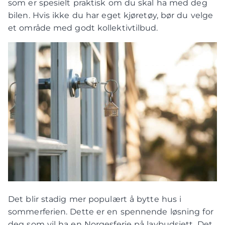
som er spesielt praktisk om du skal ha med deg
bilen. Hvis ikke du har eget kjøretøy, bør du velge
et område med godt kollektivtilbud.
Det blir stadig mer populært å bytte hus i
sommerferien. Dette er en spennende løsning for
deg som vil ha en Norgesferie på lavbudsjett. Det