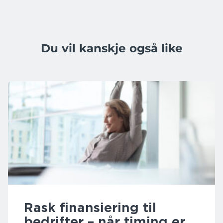
Du vil kanskje også like
Rask finansiering til
bedrifter – når timing er