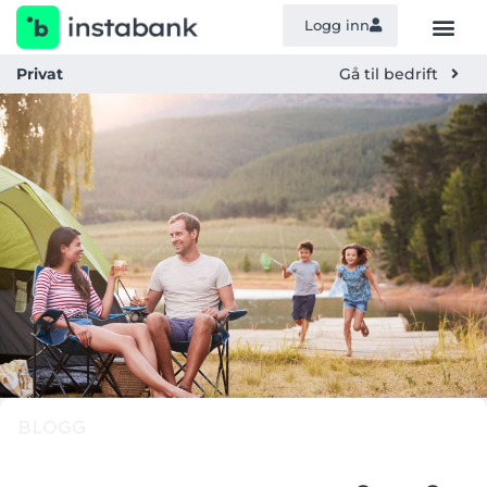
Logg inn
Privat
Gå til bedrift
BLOGG