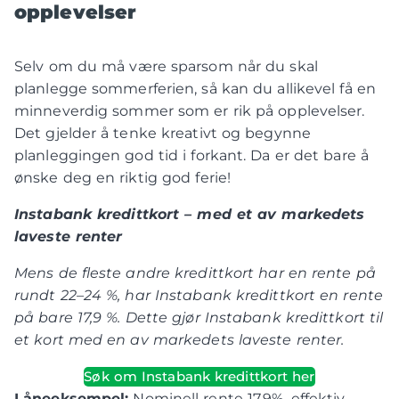
opplevelser
Selv om du må være sparsom når du skal
planlegge sommerferien, så kan du allikevel få en
minneverdig sommer som er rik på opplevelser.
Det gjelder å tenke kreativt og begynne
planleggingen god tid i forkant. Da er det bare å
ønske deg en riktig god ferie!
Instabank kredittkort – med et av markedets
laveste renter
Mens de fleste andre kredittkort har en rente på
rundt 22–24 %, har Instabank kredittkort en rente
på bare 17,9 %. Dette gjør Instabank kredittkort til
et kort med en av markedets laveste renter.
Søk om Instabank kredittkort her
Låneeksempel:
Nominell rente 17,9%, effektiv