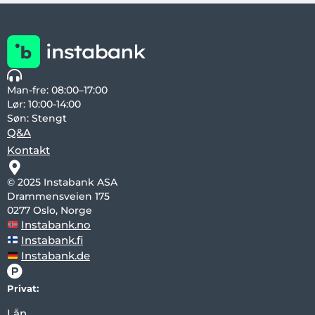
Man-fre: 08:00–17:00
Lør: 10:00-14:00
Søn: Stengt
Q&A
Kontakt
© 2025 Instabank ASA
Drammensveien 175
0277 Oslo, Norge
Instabank.no
Instabank.fi
Instabank.de
Privat:
Lån