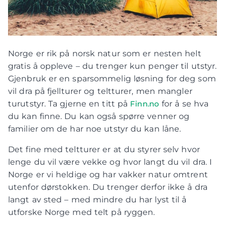
Norge er rik på norsk natur som er nesten helt
gratis å oppleve – du trenger kun penger til utstyr.
Gjenbruk er en sparsommelig løsning for deg som
vil dra på fjellturer og teltturer, men mangler
turutstyr. Ta gjerne en titt på
Finn.no
for å se hva
du kan finne. Du kan også spørre venner og
familier om de har noe utstyr du kan låne.
Det fine med teltturer er at du styrer selv hvor
lenge du vil være vekke og hvor langt du vil dra. I
Norge er vi heldige og har vakker natur omtrent
utenfor dørstokken. Du trenger derfor ikke å dra
langt av sted – med mindre du har lyst til å
utforske Norge med telt på ryggen.