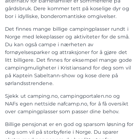
alternativ for barnefamilier er sommerferie på
gårdsbruk. Dere kommer tett på koselige dyr og
bor i idylliske, bonderomantiske omgivelser.
Det finnes mange billige campingplasser rundt i
Norge med lekeplasser og aktiviteter for de små.
Du kan også campe i nærheten av
fornøyelsesparker og attraksjoner for å gjøre det
litt billigere. Det finnes for eksempel mange gode
campingmuligheter i Kristiansand for deg som vil
på Kaptein Sabeltann-show og kose dere på
sørlandsstrendene.
Sjekk ut camping.no, campingportalen.no og
NAFs egen nettside nafcamp.no, for å få oversikt
over campingplasser som passer dine behov.
Billige pensjonat er en god og sparsom løsning for
deg som vil på storbyferie i Norge. Du sparer