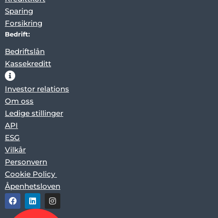
Sparing
Forsikring
Bedrift:
Bedriftslån
Kassekreditt
Investor relations
Om oss
Ledige stillinger
API
ESG
Vilkår
Personvern
Cookie Policy
Åpenhetsloven