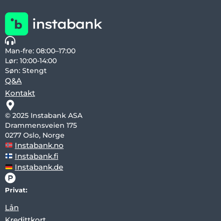
Man-fre: 08:00–17:00
Lør: 10:00-14:00
Søn: Stengt
Q&A
Kontakt
© 2025 Instabank ASA
Drammensveien 175
0277 Oslo, Norge
Instabank.no
Instabank.fi
Instabank.de
Privat:
Lån
Kredittkort